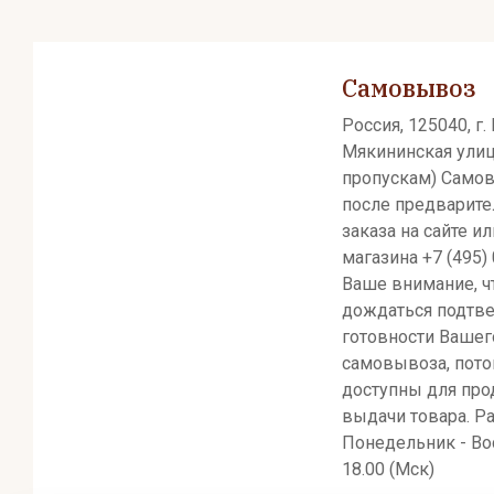
Самовывоз
Россия, 125040, г.
Мякининская улица
пропускам) Само
после предварит
заказа на сайте и
магазина +7 (495)
Ваше внимание, ч
дождаться подтв
готовности Вашег
самовывоза, пото
доступны для про
выдачи товара. Р
Понедельник - Вос
18.00 (Мск)