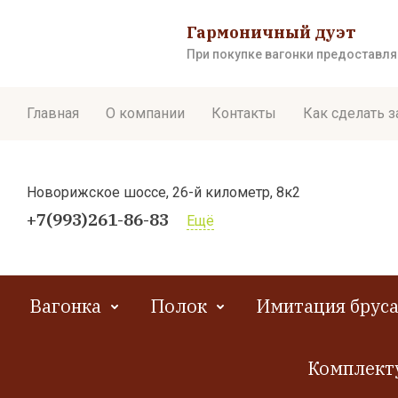
Гармоничный дуэт
При покупке вагонки предоставл
Главная
О компании
Контакты
Как сделать з
Новорижское шоссе, 26-й километр, 8к2
+7(993)261-86-83
Ещё
Вагонка
Полок
Имитация брус
Комплект