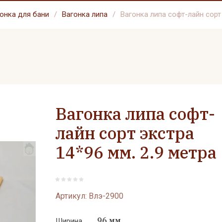
онка для бани
/
Вагонка липа
/
Вагонка липа софт-лайн сорт 
Вагонка липа софт-
лайн сорт экстра
14*96 мм. 2.9 метра
Артикул:
Влэ-2900
96 мм
Ширина