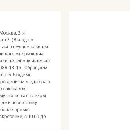
 Москва, 2-я
, с3. (Въезд по
вывоз осуществляется
ельного оформления
ли по телефону интернет
 088-13-15 . Обращаем
то необходимо
ерждения менеджера о
о заказа для
му что не все товары
дажи через точку
абочее время:
кресенье, с 10.00 до