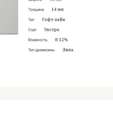
14 мм
Толщина
Софт-лайн
Тип
Экстра
Сорт
8-12%
Влажность
Липа
Тип древисины