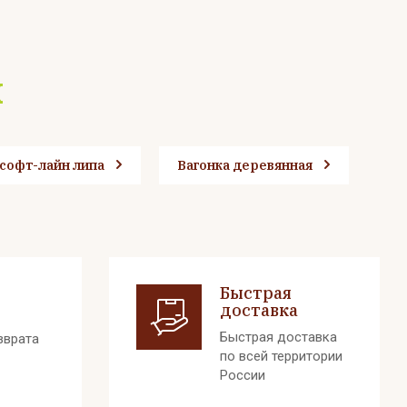
х
 софт-лайн липа
Вагонка деревянная
Быстрая
доставка
Быстрая доставка
зврата
по всей территории
России