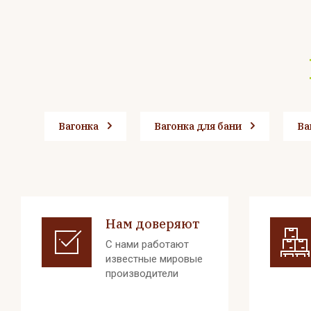
Вагонка
Вагонка для бани
Ва
Нам доверяют
С нами работают
известные мировые
производители