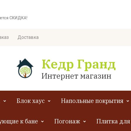
яется СКИДКА!
аказ
Доставка
Кедр Гранд
Интернет магазин
а
Блок хаус
Напольные покрытия
ующие к бане
Погонаж
Плитка для