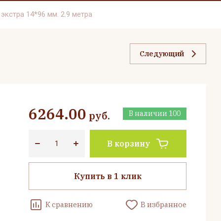
экстра 14*96 мм. 2.9 метра
Следующий
6264.00
руб.
В наличии
100
В корзину
Купить в 1 клик
К сравнению
В избранное