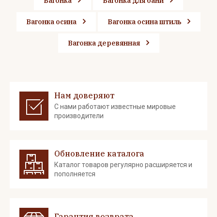
Вагонка
Вагонка для бани
Вагонка осина
Вагонка осина штиль
Вагонка деревянная
Нам доверяют
С нами работают известные мировые
производители
Обновление каталога
Каталог товаров регулярно расширяется и
пополняется
Гарантия возврата