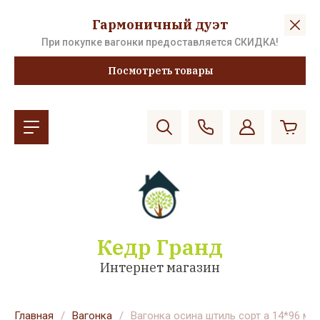
Гармоничный дуэт
При покупке вагонки предоставляется СКИДКА!
Посмотреть товары
Кедр Гранд
Интернет магазин
Главная
/
Вагонка
/
Вагонка осина штиль сорт а 14*96 мм.