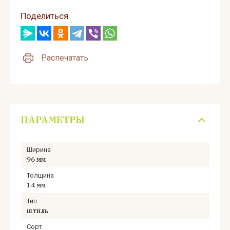
Поделиться
Распечатать
ПАРАМЕТРЫ
Ширина
96 мм
Толщина
14 мм
Тип
штиль
Сорт