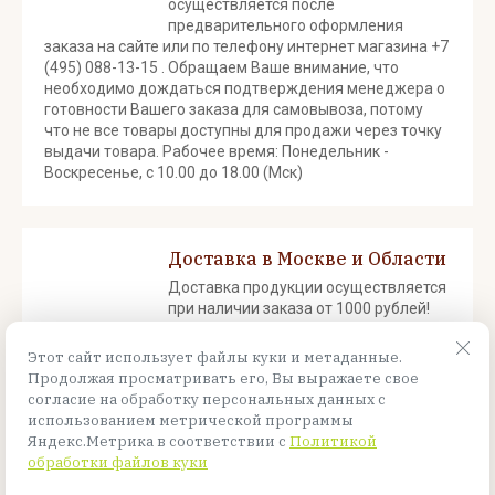
осуществляется после
предварительного оформления
заказа на сайте или по телефону интернет магазина +7
(495) 088-13-15 . Обращаем Ваше внимание, что
необходимо дождаться подтверждения менеджера о
готовности Вашего заказа для самовывоза, потому
что не все товары доступны для продажи через точку
выдачи товара. Рабочее время: Понедельник -
Воскресенье, с 10.00 до 18.00 (Мск)
Доставка в Москве и Области
Доставка продукции осуществляется
при наличии заказа от 1000 рублей!
Доставка осуществляется до
подъезда! Срок доставки от 1 до 3
Этот сайт использует файлы куки и метаданные.
рабочих дней.
Продолжая просматривать его, Вы выражаете свое
согласие на обработку персональных данных с
использованием метрической программы
Яндекс.Метрика в соответствии с
Политикой
Назад
обработки файлов куки