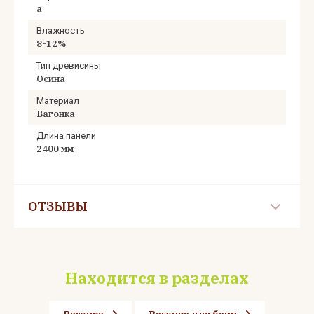
а
Влажность
8-12%
Тип древисины
Осина
Материал
Вагонка
Длина панели
2400 мм
ОТЗЫВЫ
Находится в разделах