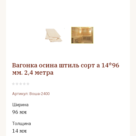
Вагонка осина штиль сорт а 14*96
мм. 2,4 метра
Артикул:
Воша-2400
Ширина
96 мм
Толщина
14 мм