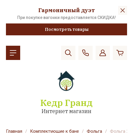
Гармоничный дуэт
При покупке вагонки предоставляется СКИДКА!
Посмотреть товары
Кедр Гранд
Интернет магазин
Главная
/
Комплектующие к бане
/
Фольга
/
Фольга 20 