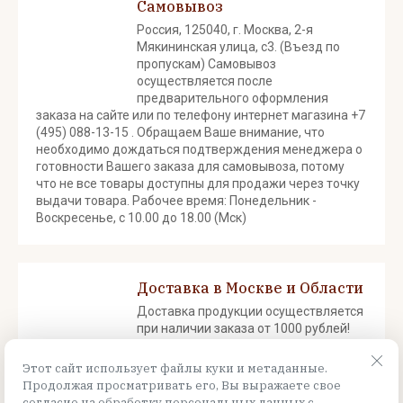
Самовывоз
Россия, 125040, г. Москва, 2-я
Мякининская улица, с3. (Въезд по
пропускам) Самовывоз
осуществляется после
предварительного оформления
заказа на сайте или по телефону интернет магазина +7
(495) 088-13-15 . Обращаем Ваше внимание, что
необходимо дождаться подтверждения менеджера о
готовности Вашего заказа для самовывоза, потому
что не все товары доступны для продажи через точку
выдачи товара. Рабочее время: Понедельник -
Воскресенье, с 10.00 до 18.00 (Мск)
Доставка в Москве и Области
Доставка продукции осуществляется
при наличии заказа от 1000 рублей!
Доставка осуществляется до
подъезда! Срок доставки от 1 до 3
Этот сайт использует файлы куки и метаданные.
рабочих дней.
Продолжая просматривать его, Вы выражаете свое
согласие на обработку персональных данных с