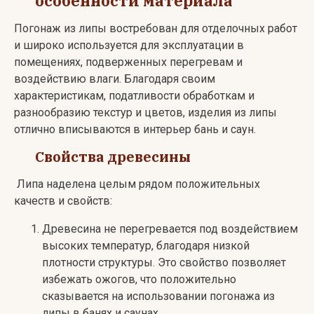
особенности материала
Погонаж из липы востребован для отделочных работ
и широко используется для эксплуатации в
помещениях, подверженных перегревам и
воздействию влаги. Благодаря своим
характеристикам, податливости обработкам и
разнообразию текстур и цветов, изделия из липы
отлично вписываются в интерьер бань и саун.
Свойства древесины
Липа наделена целым рядом положительных
качеств и свойств:
Древесина не перегревается под воздействием
высоких температур, благодаря низкой
плотности структуры. Это свойство позволяет
избежать ожогов, что положительно
сказывается на использовании погонажа из
липы в банях и саунах.