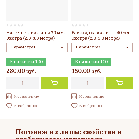
Наличник из липы 70 мм.
Раскладка из липы 40 мм.
Экстра (2.0-3.0 метра)
Экстра (2.0-3.0 метра)
Параметры
Параметры
В наличии
100
В наличии
100
280.00
150.00
руб.
руб.
К сравнению
К сравнению
В избранное
В избранное
Погонаж из липы: свойства и