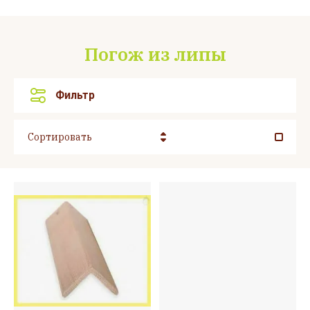
Погож из липы
Фильтр
Сортировать
Цена - убывание
Цена - возрастание
Название - Я-А
Название - А-Я