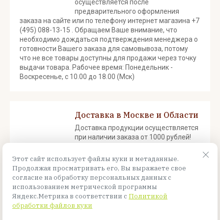
осуществляется после
предварительного оформления
заказа на сайте или по телефону интернет магазина +7
(495) 088-13-15 . Обращаем Ваше внимание, что
необходимо дождаться подтверждения менеджера о
готовности Вашего заказа для самовывоза, потому
что не все товары доступны для продажи через точку
выдачи товара. Рабочее время: Понедельник -
Воскресенье, с 10.00 до 18.00 (Мск)
Доставка в Москве и Области
Доставка продукции осуществляется
при наличии заказа от 1000 рублей!
Доставка осуществляется до
подъезда! Срок доставки от 1 до 3
Этот сайт использует файлы куки и метаданные.
рабочих дней.
Продолжая просматривать его, Вы выражаете свое
согласие на обработку персональных данных с
использованием метрической программы
Яндекс.Метрика в соответствии с
Политикой
Назад
обработки файлов куки