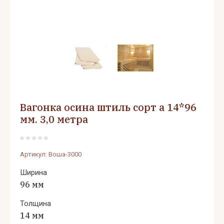
Вагонка осина штиль сорт а 14*96
мм. 3,0 метра
Артикул:
Воша-3000
Ширина
96 мм
Толщина
14 мм