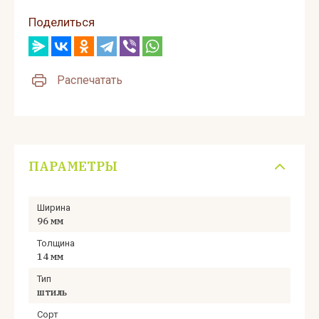
Поделиться
Распечатать
ПАРАМЕТРЫ
Ширина
96 мм
Толщина
14 мм
Тип
штиль
Сорт