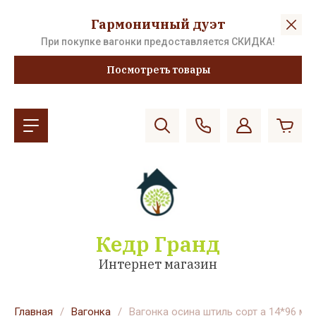
Гармоничный дуэт
При покупке вагонки предоставляется СКИДКА!
Посмотреть товары
Кедр Гранд
Интернет магазин
Главная
/
Вагонка
/
Вагонка осина штиль сорт а 14*96 мм.