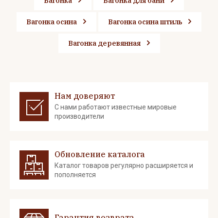
Вагонка
Вагонка для бани
Вагонка осина
Вагонка осина штиль
Вагонка деревянная
Нам доверяют
С нами работают известные мировые
производители
Обновление каталога
Каталог товаров регулярно расширяется и
пополняется
Гарантия возврата