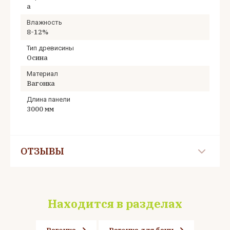
а
Влажность
8-12%
Тип древисины
Осина
Материал
Вагонка
Длина панели
3000 мм
ОТЗЫВЫ
Находится в разделах